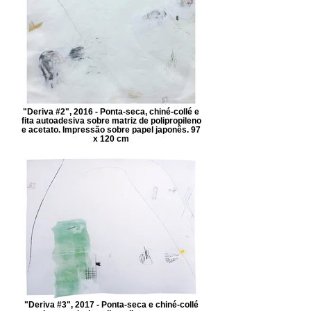
"Deriva #2", 2016 - Ponta-seca, chiné-collé e
fita autoadesiva sobre matriz de polipropileno
e acetato. Impressão sobre papel japonês. 97
x 120 cm
"Deriva #3", 2017 - Ponta-seca e chiné-collé