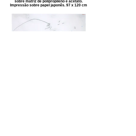
sobre matriz de polipropileno e acetato.
Impressão sobre papel japonês. 97 x 120 cm
"Deriva #5", 2017 - Ponta-seca, chiné-collé e
fita autoadesiva sobre matriz de polipropileno
e acetato. Impressão sobre papel japonês. 97
x 120 cm
voltar