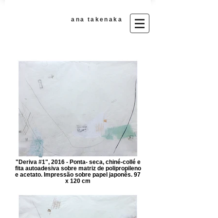
ana takenaka​
"Deriva #1", 2016 - Ponta- seca, chiné-collé e
fita autoadesiva sobre matriz de polipropileno
e acetato. Impressão sobre papel japonês. 97
x 120 cm